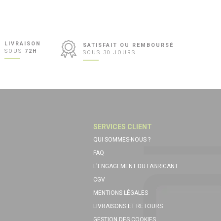
LIVRAISON
SATISFAIT OU REMBOURSÉ
SOUS
72H
SOUS 30 JOURS
SERVICES CLIENT
QUI SOMMES-NOUS ?
FAQ
L'ENGAGEMENT DU FABRICANT
CGV
MENTIONS LÉGALES
LIVRAISONS ET RETOURS
GESTION DES COOKIES