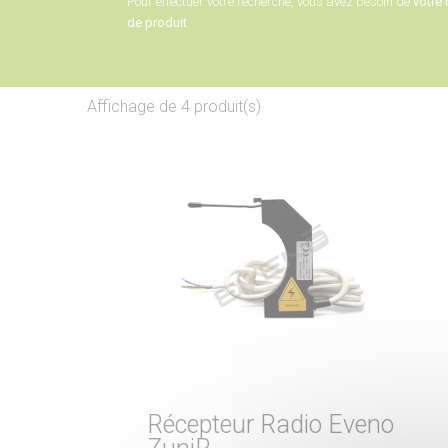
Pour effectuer votre recherche, vous avez besoin de
votre 
de produit
Affichage de 4 produit(s)
Récepteur Radio Eveno