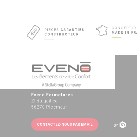
CONCEPTIO
PIÈCES
GARANTIES
MADE IN F
CONSTRUCTEUR
Eveno Fermetures
ZI du gaillec
56270 Ploemeur
CONTACTEZ-NOUS PAR EMAIL