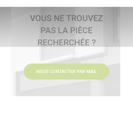
VOUS NE TROUVEZ
PAS LA PIÈCE
RECHERCHÉE ?
NOUS CONTACTER PAR MAIL