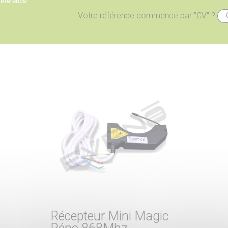
référence
Votre référence commence par "CV" ?
Récepteur Mini Magic