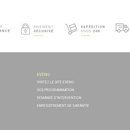
N
PAIEMENT
EXPÉDITION
RANCE
SÉCURISÉ
SOUS
24H
EVENO
VISITEZ LE SITE EVENO
SOS PROGRAMMATION
DEMANDE D'INTERVENTION
ENREGISTREMENT DE GARANTIE