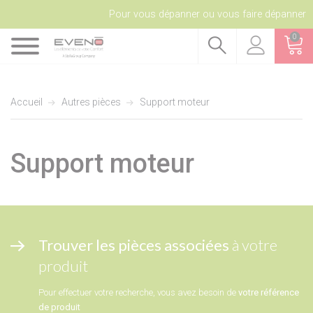
Pour vous dépanner ou vous faire dépanner
0
Accueil
Autres pièces
Support moteur
Support moteur
Trouver les pièces associées
à votre
produit
Pour effectuer votre recherche, vous avez besoin de
votre référence
de produit