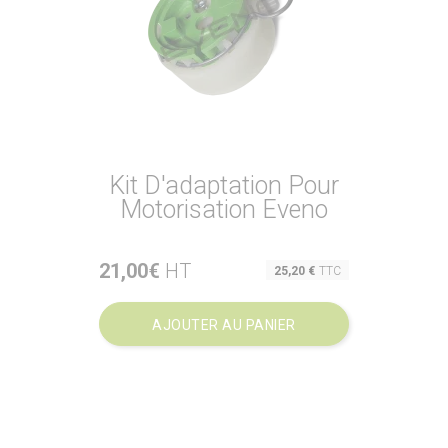
Kit D'adaptation Pour
Motorisation Eveno
21,00€
HT
Prix
25,20 €
TTC
AJOUTER AU PANIER