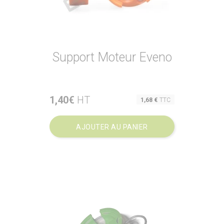
Support Moteur Eveno
1,40€
HT
Prix
1,68 €
TTC
AJOUTER AU PANIER