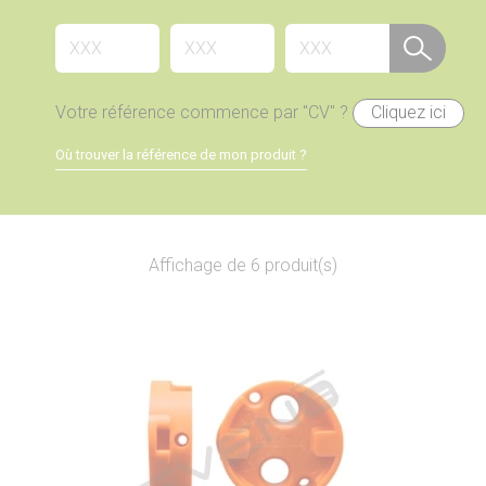
Votre référence commence par "CV" ?
Cliquez ici
Où trouver la référence de mon produit ?
Affichage de 6 produit(s)