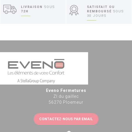
LIVRAISON
SOUS
SATISFAIT OU
72H
REMBOURSÉ
SOUS
30 JOURS
Eveno Fermetures
ZI du gaillec
56270 Ploemeur
CONTACTEZ-NOUS PAR EMAIL