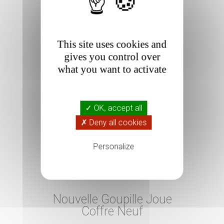
AJOUTER AU PANIER
This site uses cookies and
gives you control over
what you want to activate
✓ OK, accept all
✗ Deny all cookies
Personalize
Nouvelle Goupille Joue
Coffre Neuf