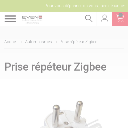
Pour vous dépanner ou vous faire dépanner
0
Accueil
Automatismes
Prise répéteur Zigbee
Prise répéteur Zigbee