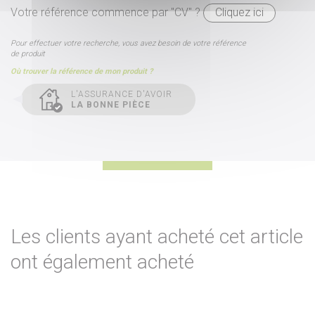
Votre référence commence par "CV" ?
Cliquez ici
Pour effectuer votre recherche, vous avez besoin de votre référence
de produit
Où trouver la référence de mon produit ?
L'ASSURANCE D'AVOIR
LA BONNE PIÈCE
Les clients ayant acheté cet article
ont également acheté