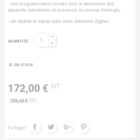
- une programmation horaire pour le lancement des
appareils (simulation de présence, économie d'énergie, ...
- de répéter le signal radio entre éléments Zigbee
QUANTITÉ :
EN STOCK
172,00 €
HT
TTC
206,40 €
Partager