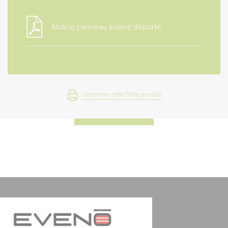
Notice panneau solaire déporté
Imprimer cette fiche produit