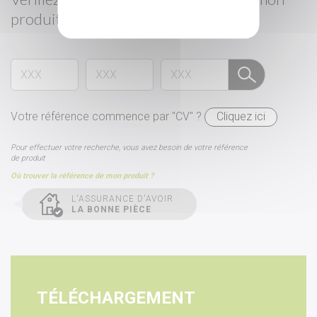
produit
Votre référence commence par "CV" ?
Cliquez ici
Pour effectuer votre recherche, vous avez besoin de votre référence
de produit
Où trouver la référence de mon produit ?
L'ASSURANCE D'AVOIR
LA BONNE PIÈCE
TÉLÉCHARGEMENT