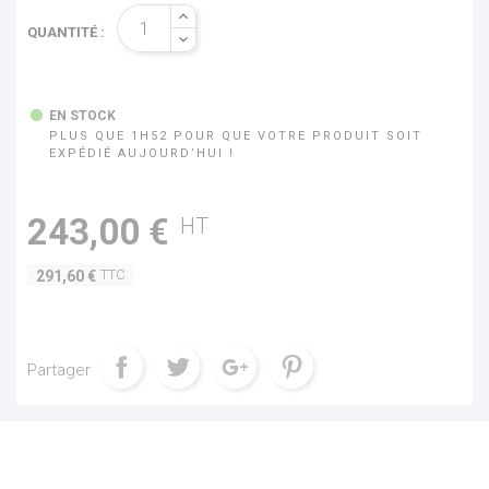
QUANTITÉ :
EN STOCK
PLUS QUE 1H52 POUR QUE VOTRE PRODUIT SOIT
EXPÉDIÉ AUJOURD’HUI !
243,00 €
HT
TTC
291,60 €
Partager