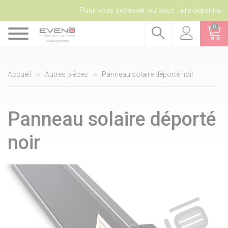
Pour vous dépanner ou vous faire dépanner
0
Accueil
Autres pièces
Panneau solaire déporté noir
Panneau solaire déporté
noir