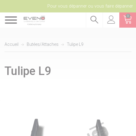
Pour vous dépanner ou vous faire dépanner
0
Accueil
Butées/Attaches
Tulipe L9
Tulipe L9