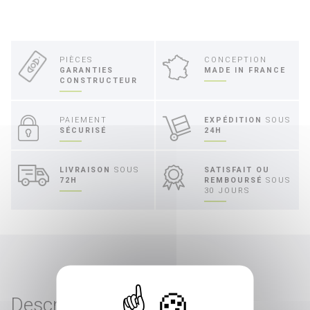
PIÈCES
CONCEPTION
GARANTIES
MADE IN FRANCE
CONSTRUCTEUR
PAIEMENT
EXPÉDITION
SOUS
SÉCURISÉ
24H
LIVRAISON
SOUS
SATISFAIT OU
72H
REMBOURSÉ
SOUS
30 JOURS
Description