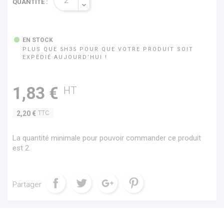
QUANTITÉ :
EN STOCK
PLUS QUE 5H35 POUR QUE VOTRE PRODUIT SOIT
EXPÉDIÉ AUJOURD’HUI !
1,83 €
HT
TTC
2,20 €
La quantité minimale pour pouvoir commander ce produit
est 2.
Partager