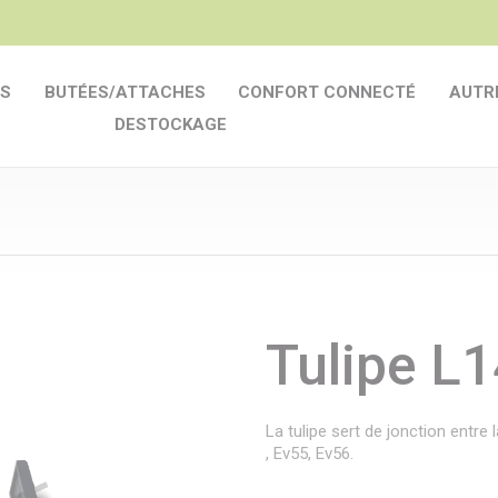
S
BUTÉES/ATTACHES
CONFORT CONNECTÉ
AUTR
DESTOCKAGE
Tulipe L1
La tulipe sert de jonction entre
, Ev55, Ev56.