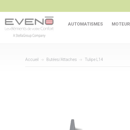
AUTOMATISMES
MOTEUR
Accueil
Butées/Attaches
Tulipe L14