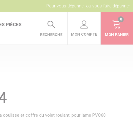
Pour vous dépanner ou vous faire dépanner
0
ES PIÈCES
MON COMPTE
RECHERCHE
MON PANIER
4
 la coulisse et coffre du volet roulant, pour lame PVC60