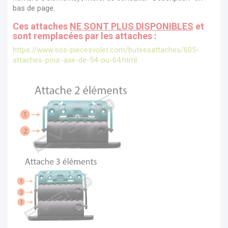
bas de page.
Ces attaches
NE SONT PLUS DISPONIBLES
et
sont remplacées par les attaches :
https://www.sos-piecesvolet.com/buteesattaches/605-
attaches-pour-axe-de-54-ou-64.html