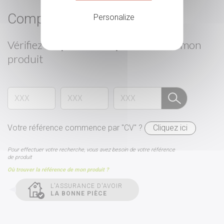
Compatibilité
Personalize
Vérifiez
les pièces compatibles
avec mon
produit
Votre référence commence par "CV" ?
Cliquez ici
Pour effectuer votre recherche, vous avez besoin de votre référence
de produit
Où trouver la référence de mon produit ?
L'ASSURANCE D'AVOIR
LA BONNE PIÈCE