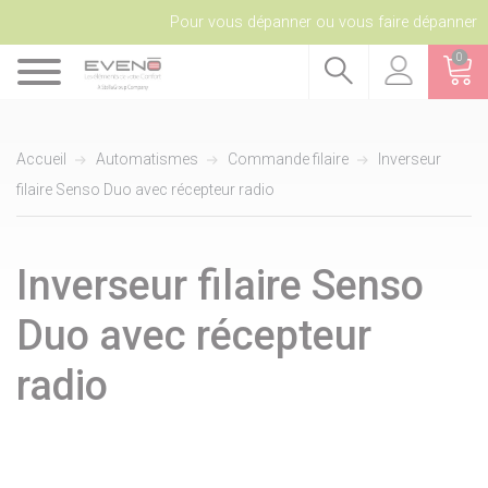
Pour vous dépanner ou vous faire dépanner
0
Accueil
Automatismes
Commande filaire
Inverseur
filaire Senso Duo avec récepteur radio
Inverseur filaire Senso
Duo avec récepteur
radio