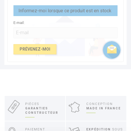
Informez-moi lorsque ce produit est en stock
E-mail:
PRÉVENEZ-MOI
PIÈCES
CONCEPTION
GARANTIES
MADE IN FRANCE
CONSTRUCTEUR
PAIEMENT
EXPÉDITION
SOUS