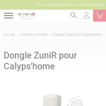
Pour vous dépanner ou vous faire dépanner
0
Accueil
Confort connecté
Dongle ZuniR pour Calyps'home
Dongle ZuniR pour
Calyps'home